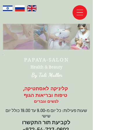
PAPAYA-SALON
Health & Beauty
קליניקה לאסתטיקה,
טיפוח ובריאות הגוף
לנשים וגברים
שעות פעילות: כל יום מ-9.00 עד 19.00 כולל יום
שישי
לקביעת תור התקשרו
+972-54-727-0602